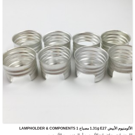
الألومنيوم الأبيض 1.31g E27 مصباح LAMPHOLDER & COMPONENTS 1