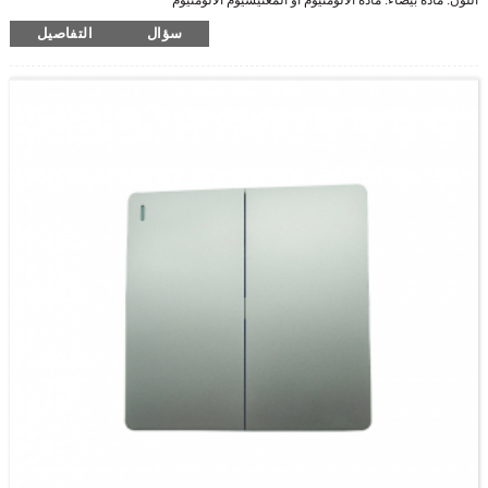
اللون: مادة بيضاء: مادة الألومنيوم أو المغنيسيوم الألومنيوم
سؤال
التفاصيل