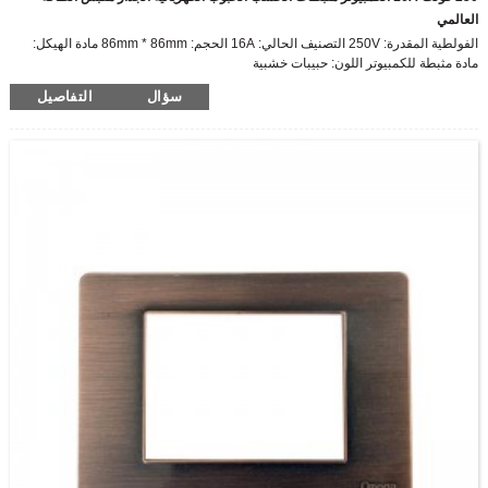
العالمي
الفولطية المقدرة: 250V التصنيف الحالي: 16A الحجم: 86mm * 86mm مادة الهيكل:
مادة مثبطة للكمبيوتر اللون: حبيبات خشبية
سؤال
التفاصيل