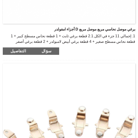
برغي موصل نحاسي مربع موصل مربع D أجزاء امفولدر
1. إجمالي 11 جزء في الكل.2.1 قطعة برغي ثابت + 1 قطعة نحاس مسطح كبير + 1
قطعة نحاس مسطح صغير + 4 قطعة برغي أبيض لامبولدر + 2 قطعة برغي أصفر
للموصل المربع + 2 قطعة موصل مربع.
سؤال
التفاصيل