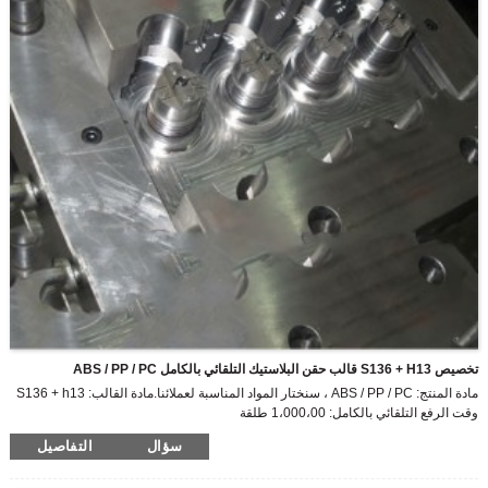
تخصيص S136 + H13 قالب حقن البلاستيك التلقائي بالكامل ABS / PP / PC
مادة المنتج: ABS / PP / PC ، سنختار المواد المناسبة لعملائنا.مادة القالب: S136 + h13
وقت الرفع التلقائي بالكامل: 1،000،00 طلقة
سؤال
التفاصيل