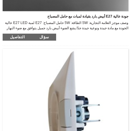
جودة عالية E27 أبيض بارد بقيادة لمبات مع حامل المصباح
وصف موجز العلامة التجارية: SW الطاقة: 5W حامل المصباح: E27 لمبة E27 LED عالية
الجودة مع مادة جيدة ونوعية جيدة جدًا.يشع الضوء أبيض بارد جميل يتوافق مع ضوء النهار.
سؤال
التفاصيل