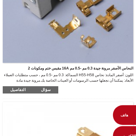
النحاس الأصفر مرونة جيدة 0.3 مم -0.5 مم 16A مقبس ختم ومكونات 2
اللون: أصفر المادة: نحاس H55-H58 السماكة: 0.3 مم -0.5 مم ، حسب متطلبات العملاء
الأبعاد: يمكننا أن نجعلها حسب الرسومات أو العينات الخاصة بك.مرونة جيدة مادة
الصواميل: حديد أو نحاس
سؤال
التفاصيل
هاتف