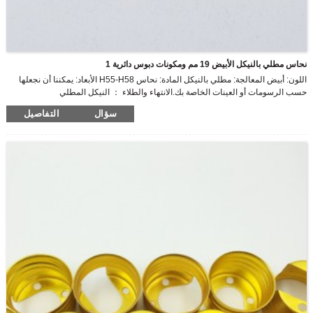
نحاس مطلي بالنيكل الأبيض 19 مم ومكونات دبوس دائرية 1
اللون: أبيض المعالجة: مطلي بالنيكل المادة: نحاس H55-H58 الأبعاد: يمكننا أن نجعلها
حسب الرسومات أو العينات الخاصة بك.الانتهاء والطلاء ： النيكل المطلي
سؤال
التفاصيل