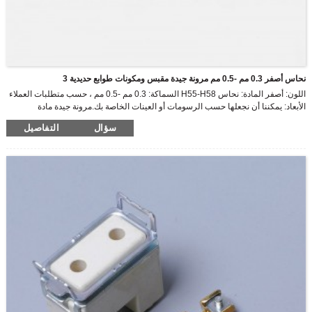
نحاس أصفر 0.3 مم -0.5 مم مرونة جيدة مقبس ومكونات طوابع حديدية 3
اللون: أصفر المادة: نحاس H55-H58 السماكة: 0.3 مم -0.5 مم ، حسب متطلبات العملاء
الأبعاد: يمكننا أن نجعلها حسب الرسومات أو العينات الخاصة بك.مرونة جيدة مادة
الصواميل: حديد
سؤال
التفاصيل