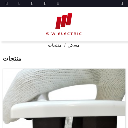
مسكن
منتجات
منتجات