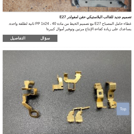
تصميم جديد للقالب البلاستيكي حقن امفولدر E27
غطاء حامل المصباح E27 مع تصميم الخيط من مادة PP 1x24 ، 40 ثانية لطلقة واحدة.
يساعدك على زيادة كفاءة الإنتاج مرتين وتوفير أموال كبيرة!
سؤال
التفاصيل
Top