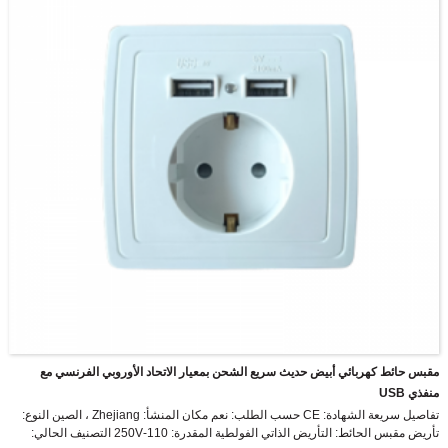
مقبس حائط كهربائي أبيض حديث سريع الشحن بمعيار الاتحاد الأوروبي الفرنسي مع
منفذي USB
تفاصيل سريعة الشهادة: CE حسب الطلب: نعم مكان المنشأ: Zhejiang ، الصين النوع:
تأريض مقبس الحائط: التأريض الذاتي الفولطية المقدرة: 110-250V التصنيف الحالي: