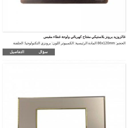
غالزوزيد برونز بلاستيكي مفتاح كهربائي ولوحة غطاء مقبس
الحجم: 86x120mm المادة الرئيسية: الكمبيوتر اللون: برونزي التكنولوجيا: الجلفنة
سؤال
التفاصيل